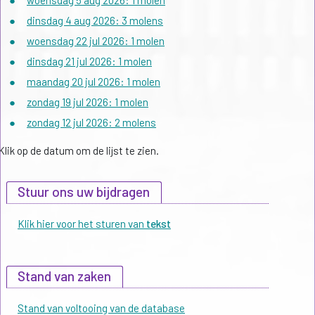
●
woensdag 5 aug 2026: 1 molen
●
dinsdag 4 aug 2026: 3 molens
●
woensdag 22 jul 2026: 1 molen
●
dinsdag 21 jul 2026: 1 molen
●
maandag 20 jul 2026: 1 molen
●
zondag 19 jul 2026: 1 molen
●
zondag 12 jul 2026: 2 molens
Klik op de datum om de lijst te zien.
Stuur ons uw bijdragen
Klik hier voor het sturen van
tekst
Stand van zaken
Stand van voltooing van de database