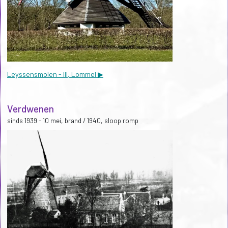
Leyssensmolen - III, Lommel ▶
Verdwenen
sinds 1939 - 10 mei, brand / 1940, sloop romp