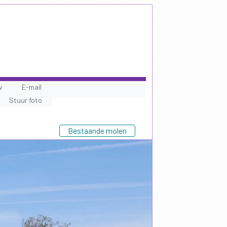
w
E-mail
Stuur foto
Bestaande molen