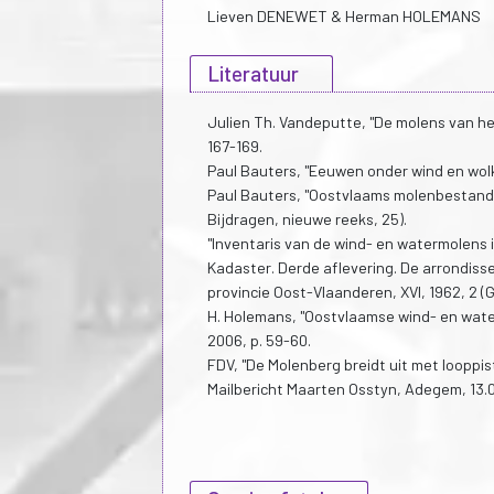
Lieven DENEWET & Herman HOLEMANS
Literatuur
Julien Th. Vandeputte, "De molens van h
167-169.
Paul Bauters, "Eeuwen onder wind en wol
Paul Bauters, "Oostvlaams molenbestand 
Bijdragen, nieuwe reeks, 25).
"Inventaris van de wind- en watermolens 
Kadaster. Derde aflevering. De arrondiss
provincie Oost-Vlaanderen, XVI, 1962, 2 (G
H. Holemans, "Oostvlaamse wind- en wate
2006, p. 59-60.
FDV, "De Molenberg breidt uit met looppis
Mailbericht Maarten Osstyn, Adegem, 13.