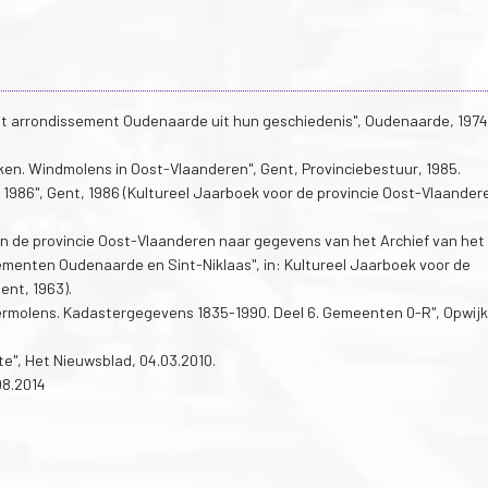
et arrondissement Oudenaarde uit hun geschiedenis", Oudenaarde, 1974,
ken. Windmolens in Oost-Vlaanderen", Gent, Provinciebestuur, 1985.
1986", Gent, 1986 (Kultureel Jaarboek voor de provincie Oost-Vlaander
in de provincie Oost-Vlaanderen naar gegevens van het Archief van het
ementen Oudenaarde en Sint-Niklaas", in: Kultureel Jaarboek voor de
ent, 1963).
rmolens. Kadastergegevens 1835-1990. Deel 6. Gemeenten 0-R", Opwijk
te", Het Nieuwsblad, 04.03.2010.
08.2014