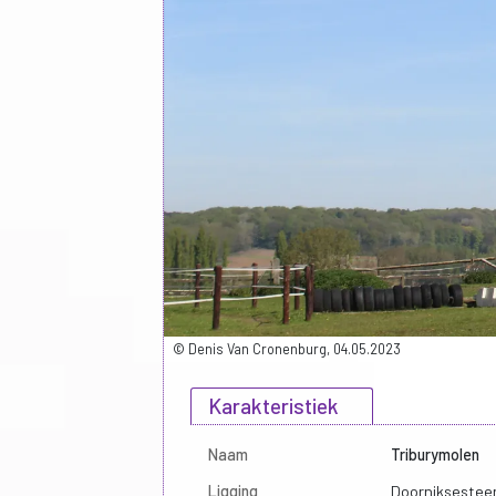
© Denis Van Cronenburg, 04.05.2023
Karakteristiek
Naam
Triburymolen
Ligging
Doorniksestee