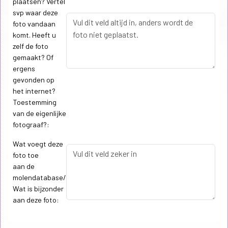
plaatsen? Vertel
svp waar deze
foto vandaan
komt. Heeft u
zelf de foto
gemaakt? Of
ergens
gevonden op
het internet?
Toestemming
van de eigenlijke
fotograaf?:
Wat voegt deze
foto toe
aan de
molendatabase/
Wat is bijzonder
aan deze foto: