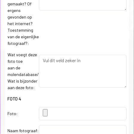
gemaakt? Of
ergens
gevonden op
het internet?
Toestemming
van de eigenlijke
fotograaf?:
Wat voegt deze
foto toe
aan de
molendatabase/
Wat is bijzonder
aan deze foto:
FOTO 4
Foto:
Naam fotograaf: