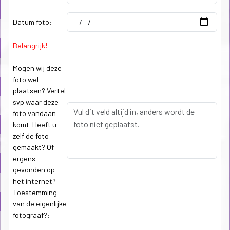
Datum foto:
Belangrijk!
Mogen wij deze
foto wel
plaatsen? Vertel
svp waar deze
foto vandaan
komt. Heeft u
zelf de foto
gemaakt? Of
ergens
gevonden op
het internet?
Toestemming
van de eigenlijke
fotograaf?: