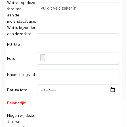
Wat voegt deze
foto toe
aan de
molendatabase/
Wat is bijzonder
aan deze foto:
FOTO 5
Foto:
Naam fotograaf:
Datum foto:
Belangrijk!
Mogen wij deze
foto wel