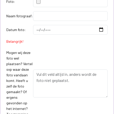
Foto:
Naam fotograaf:
Datum foto:
Belangrijk!
Mogen wij deze
foto wel
plaatsen? Vertel
svp waar deze
foto vandaan
komt. Heeft u
zelf de foto
gemaakt? Of
ergens
gevonden op
het internet?