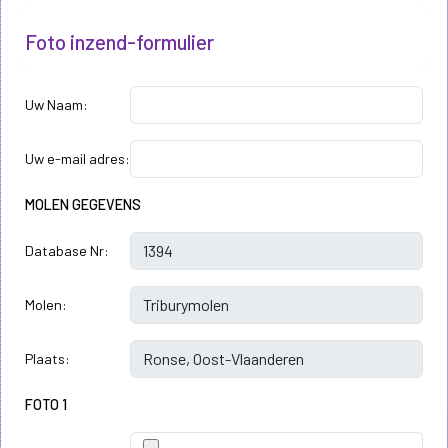
Foto inzend-formulier
Uw Naam:
Uw e-mail adres:
MOLEN GEGEVENS
Database Nr:
Molen:
Plaats:
FOTO 1