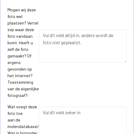
Mogen wij deze
foto wel
plaatsen? Vertel
svp waar deze
foto vandaan
komt. Heeft u
zelf de foto
gemaakt? Of
ergens
gevonden op
het internet?
Toestemming
van de eigenlijke
fotograaf?:
Wat voegt deze
foto toe
aan de
molendatabase/
Wat is bijzonder