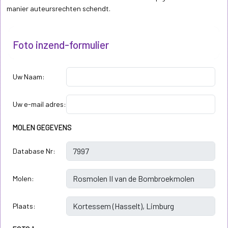
manier auteursrechten schendt.
Foto inzend-formulier
Uw Naam:
Uw e-mail adres:
MOLEN GEGEVENS
Database Nr:
Molen:
Plaats: