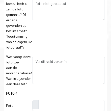
komt. Heeft u
zelf de foto
gemaakt? Of
ergens
gevonden op
het internet?
Toestemming
van de eigenlijke
fotograaf?:
Wat voegt deze
foto toe
aan de
molendatabase/
Wat is bijzonder
aan deze foto:
FOTO 4
Foto: