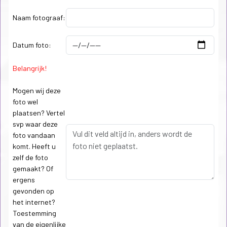
Naam fotograaf:
Datum foto:
Belangrijk!
Mogen wij deze
foto wel
plaatsen? Vertel
svp waar deze
foto vandaan
komt. Heeft u
zelf de foto
gemaakt? Of
ergens
gevonden op
het internet?
Toestemming
van de eigenlijke