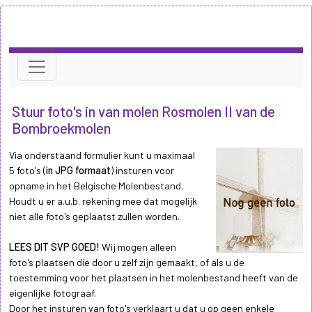
Stuur foto's in van molen Rosmolen II van de
Bombroekmolen
Via onderstaand formulier kunt u maximaal
5 foto's (
in JPG formaat
) insturen voor
opname in het Belgische Molenbestand.
Houdt u er a.u.b. rekening mee dat mogelijk
niet alle foto's geplaatst zullen worden.
LEES DIT SVP GOED!
Wij mogen alleen
foto's plaatsen die door u zelf zijn gemaakt, of als u de
toestemming voor het plaatsen in het molenbestand heeft van de
eigenlijke fotograaf.
Door het insturen van foto's verklaart u dat u op geen enkele