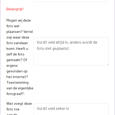
Belangrijk!
Mogen wij deze
foto wel
plaatsen? Vertel
svp waar deze
foto vandaan
komt. Heeft u
zelf de foto
gemaakt? Of
ergens
gevonden op
het internet?
Toestemming
van de eigenlijke
fotograaf?:
Wat voegt deze
foto toe
aan de