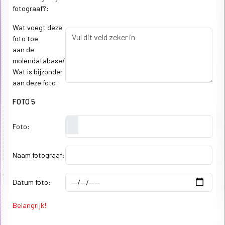
fotograaf?:
Wat voegt deze
foto toe
aan de
molendatabase/
Wat is bijzonder
aan deze foto:
FOTO 5
Foto:
Naam fotograaf:
Datum foto:
Belangrijk!