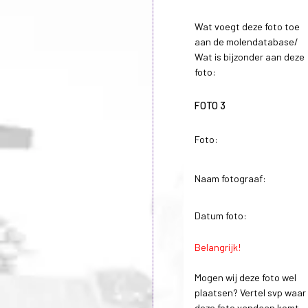
Wat voegt deze foto toe
aan de molendatabase/
Wat is bijzonder aan deze
foto:
FOTO 3
Foto:
Naam fotograaf:
Datum foto:
Belangrijk!
Mogen wij deze foto wel
plaatsen? Vertel svp waar
deze foto vandaan komt.