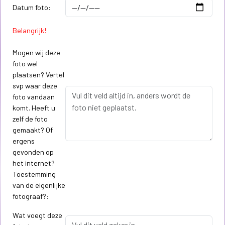
Datum foto:
Belangrijk!
Mogen wij deze
foto wel
plaatsen? Vertel
svp waar deze
foto vandaan
komt. Heeft u
zelf de foto
gemaakt? Of
ergens
gevonden op
het internet?
Toestemming
van de eigenlijke
fotograaf?:
Wat voegt deze