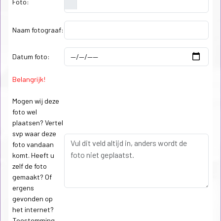
Foto:
Naam fotograaf:
Datum foto:
Belangrijk!
Mogen wij deze
foto wel
plaatsen? Vertel
svp waar deze
foto vandaan
komt. Heeft u
zelf de foto
gemaakt? Of
ergens
gevonden op
het internet?
Toestemming