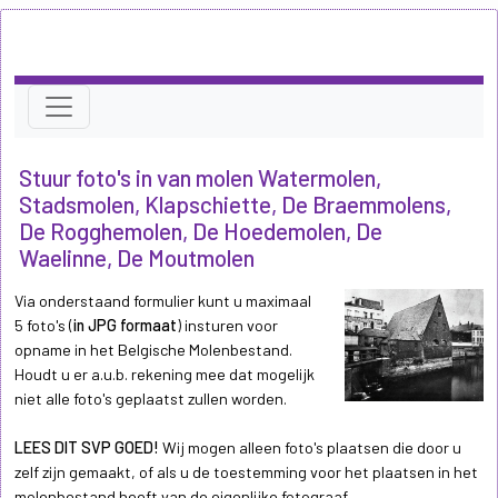
Stuur foto's in van molen Watermolen,
Stadsmolen, Klapschiette, De Braemmolens,
De Rogghemolen, De Hoedemolen, De
Waelinne, De Moutmolen
Via onderstaand formulier kunt u maximaal
5 foto's (
in JPG formaat
) insturen voor
opname in het Belgische Molenbestand.
Houdt u er a.u.b. rekening mee dat mogelijk
niet alle foto's geplaatst zullen worden.
LEES DIT SVP GOED!
Wij mogen alleen foto's plaatsen die door u
zelf zijn gemaakt, of als u de toestemming voor het plaatsen in het
molenbestand heeft van de eigenlijke fotograaf.