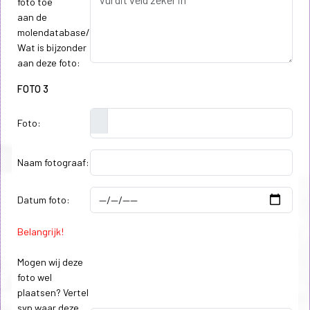
foto toe
aan de
molendatabase/
Wat is bijzonder
aan deze foto:
FOTO 3
Foto:
Naam fotograaf:
Datum foto:
Belangrijk!
Mogen wij deze
foto wel
plaatsen? Vertel
svp waar deze