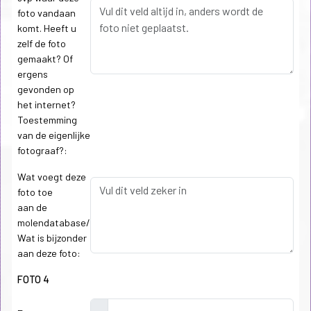
foto vandaan
komt. Heeft u
zelf de foto
gemaakt? Of
ergens
gevonden op
het internet?
Toestemming
van de eigenlijke
fotograaf?:
Wat voegt deze
foto toe
aan de
molendatabase/
Wat is bijzonder
aan deze foto:
FOTO 4