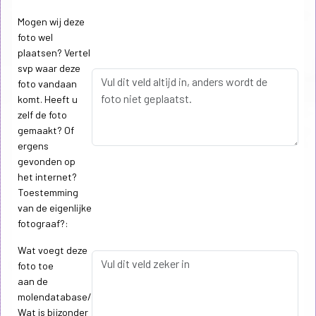
Mogen wij deze
foto wel
plaatsen? Vertel
svp waar deze
foto vandaan
komt. Heeft u
zelf de foto
gemaakt? Of
ergens
gevonden op
het internet?
Toestemming
van de eigenlijke
fotograaf?:
Wat voegt deze
foto toe
aan de
molendatabase/
Wat is bijzonder