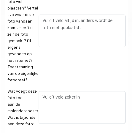
foto wel
plaatsen? Vertel
svp waar deze
foto vandaan
komt. Heeft u
zelf de foto
gemaakt? Of
ergens
gevonden op
het internet?
Toestemming
van de eigenlijke
fotograaf?:
Wat voegt deze
foto toe
aan de
molendatabase/
Wat is bijzonder
aan deze foto: