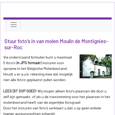
Stuur foto's in van molen Moulin de Montignies-
sur-Roc
Via onderstaand formulier kunt u maximaal
5 foto's (
in JPG formaat
) insturen voor
opname in het Belgische Molenbestand.
Houdt u er a.u.b. rekening mee dat mogelijk
niet alle foto's geplaatst zullen worden.
LEES DIT SVP GOED!
Wij mogen alleen foto's plaatsen die door u
zelf zijn gemaakt, of als u de toestemming voor het plaatsen in het
molenbestand heeft van de eigenlijke fotograaf.
Door het insturen van foto's verklaart u dat u op geen enkele
manier auteursrechten schendt.