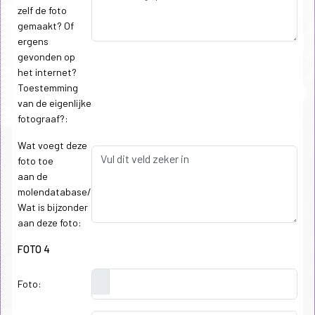
zelf de foto
gemaakt? Of
ergens
gevonden op
het internet?
Toestemming
van de eigenlijke
fotograaf?:
Wat voegt deze
foto toe
aan de
molendatabase/
Wat is bijzonder
aan deze foto:
FOTO 4
Foto: