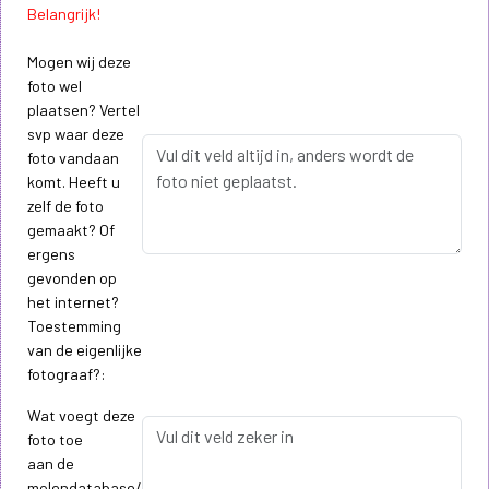
Belangrijk!
Mogen wij deze
foto wel
plaatsen? Vertel
svp waar deze
foto vandaan
komt. Heeft u
zelf de foto
gemaakt? Of
ergens
gevonden op
het internet?
Toestemming
van de eigenlijke
fotograaf?:
Wat voegt deze
foto toe
aan de
molendatabase/