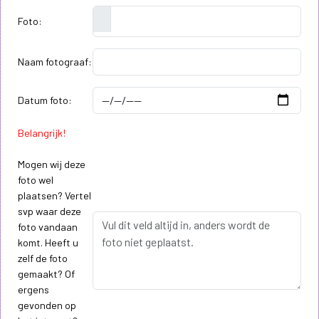
Foto:
Naam fotograaf:
Datum foto:
Belangrijk!
Mogen wij deze
foto wel
plaatsen? Vertel
svp waar deze
foto vandaan
komt. Heeft u
zelf de foto
gemaakt? Of
ergens
gevonden op