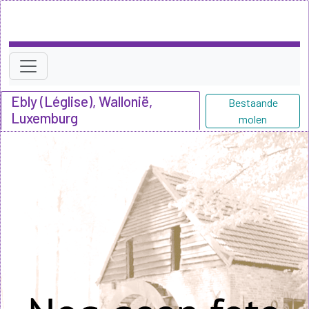
Ebly (Léglise), Wallonië,
Bestaande
Luxemburg
molen