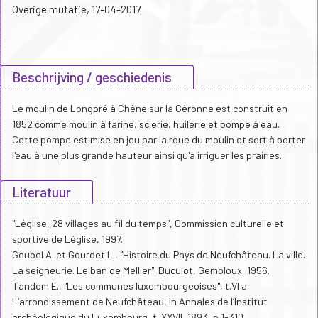
Overige mutatie, 17-04-2017
Beschrijving / geschiedenis
Le moulin de Longpré à Chêne sur la Géronne est construit en
1852 comme moulin à farine, scierie, huilerie et pompe à eau.
Cette pompe est mise en jeu par la roue du moulin et sert à porter
l'eau à une plus grande hauteur ainsi qu'à irriguer les prairies.
Literatuur
"Léglise, 28 villages au fil du temps", Commission culturelle et
sportive de Léglise, 1997.
Geubel A. et Gourdet L., "Histoire du Pays de Neufchâteau. La ville.
La seigneurie. Le ban de Mellier". Duculot, Gembloux, 1956.
Tandem E., "Les communes luxembourgeoises", t.VI a.
L’arrondissement de Neufchâteau, in Annales de l’Institut
archéologique du Luxembourg, t. XXVII, 1893, p.1-310.,