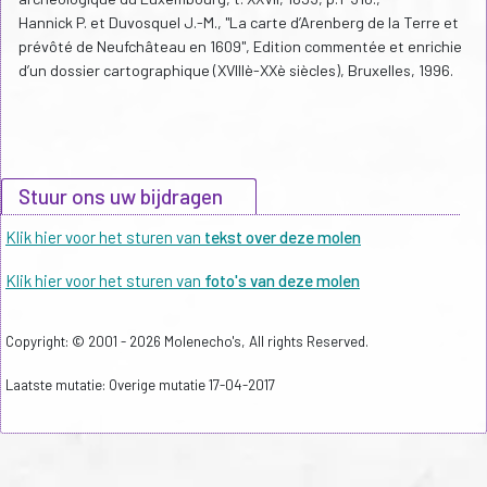
Hannick P. et Duvosquel J.-M., "La carte d’Arenberg de la Terre et
prévôté de Neufchâteau en 1609", Edition commentée et enrichie
d’un dossier cartographique (XVIIIè-XXè siècles), Bruxelles, 1996.
Stuur ons uw bijdragen
Klik hier voor het sturen van
tekst over deze molen
Klik hier voor het sturen van
foto's van deze molen
Copyright: © 2001 - 2026 Molenecho's, All rights Reserved.
Laatste mutatie: Overige mutatie 17-04-2017