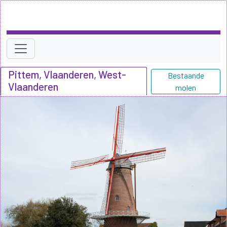
Pittem, Vlaanderen, West-
Bestaande
Vlaanderen
molen