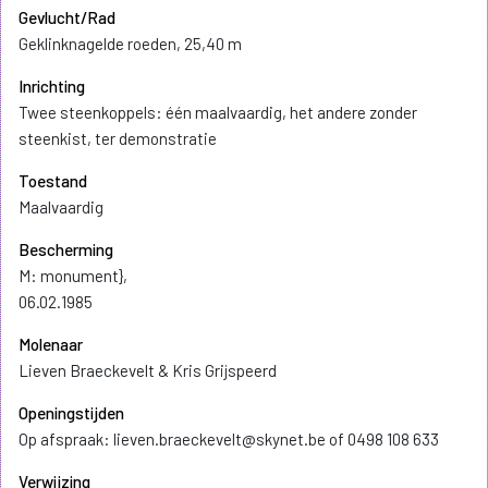
Gevlucht/Rad
Geklinknagelde roeden, 25,40 m
Inrichting
Twee steenkoppels: één maalvaardig, het andere zonder
steenkist, ter demonstratie
Toestand
Maalvaardig
Bescherming
M: monument},
06.02.1985
Molenaar
Lieven Braeckevelt & Kris Grijspeerd
Openingstijden
Op afspraak: lieven.braeckevelt@skynet.be of 0498 108 633
Verwijzing