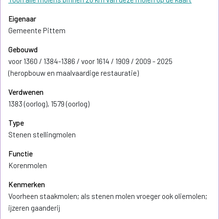
Eigenaar
Gemeente Pittem
Gebouwd
voor 1360 / 1384-1386 / voor 1614 / 1909 / 2009 - 2025
(heropbouw en maalvaardige restauratie)
Verdwenen
1383 (oorlog), 1579 (oorlog)
Type
Stenen stellingmolen
Functie
Korenmolen
Kenmerken
Voorheen staakmolen; als stenen molen vroeger ook oliemolen;
ijzeren gaanderij