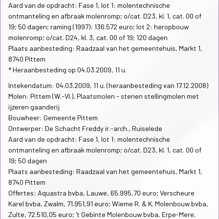
Aard van de opdracht: Fase 1, lot 1: molentechnische
ontmanteling en afbraak molenromp; o/cat. D23, kl. 1, cat. 00 of
19; 50 dagen; raming (1997): 136.572 euro; lot 2: heropbouw
molenromp; o/cat. D24, kl. 3, cat. 00 of 19; 120 dagen
Plaats aanbesteding: Raadzaal van het gemeentehuis, Markt 1,
8740 Pittem
* Heraanbesteding op 04.03.2009, 11 u.
Intekendatum: 04.03.2009, 11 u. (heraanbesteding van 17.12.2008)
Molen: Pittem (W.-Vl.), Plaatsmolen - stenen stellingmolen met
ijzeren gaanderij
Bouwheer: Gemeente Pittem
Ontwerper: De Schacht Freddy ir.-arch., Ruiselede
Aard van de opdracht: Fase 1, lot 1: molentechnische
ontmanteling en afbraak molenromp; o/cat. D23, kl. 1, cat. 00 of
19; 50 dagen
Plaats aanbesteding: Raadzaal van het gemeentehuis, Markt 1,
8740 Pittem
Offertes: Aquastra bvba, Lauwe, 65.995,70 euro; Verscheure
Karel bvba, Zwalm, 71.951,91 euro; Wieme R. & K. Molenbouw bvba,
Zulte, 72.510,05 euro; 't Gebinte Molenbouw bvba, Erpe-Mere,