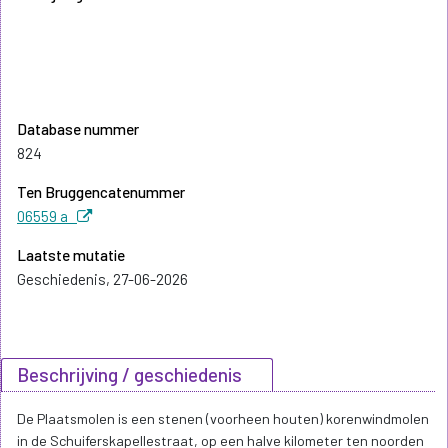
Database nummer
824
Ten Bruggencatenummer
06559 a
Laatste mutatie
Geschiedenis, 27-06-2026
Beschrijving / geschiedenis
De Plaatsmolen is een stenen (voorheen houten) korenwindmolen
in de Schuiferskapellestraat, op een halve kilometer ten noorden