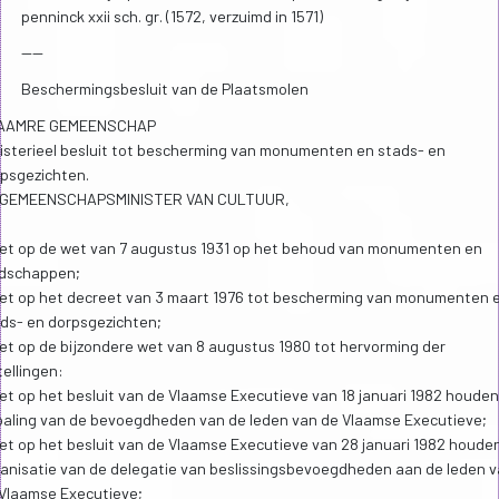
penninck xxii sch. gr. (1572, verzuimd in 1571)
----
Beschermingsbesluit van de Plaatsmolen
AAMRE GEMEENSCHAP
isterieel besluit tot bescherming van monumenten en stads- en
psgezichten.
 GEMEENSCHAPSMINISTER VAN CULTUUR,
et op de wet van 7 augustus 1931 op het behoud van monumenten en
ndschappen;
et op het decreet van 3 maart 1976 tot bescherming van monumenten 
ds- en dorpsgezichten;
et op de bijzondere wet van 8 augustus 1980 tot hervorming der
tellingen:
et op het besluit van de Vlaamse Executieve van 18 januari 1982 houde
aling van de bevoegdheden van de leden van de Vlaamse Executieve;
et op het besluit van de Vlaamse Executieve van 28 januari 1982 houde
anisatie van de delegatie van beslissingsbevoegdheden aan de leden 
Vlaamse Executieve;