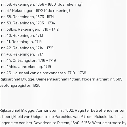
 nr. 36. Rekeningen, 1656 - 1660 (3de rekening)
 nr. 37. Rekeningen, 1672 (4de rekening)
 nr. 38. Rekeningen, 1673 -1674
 nr. 39. Rekeningen, 1703 - 1704
 nr. 39bis. Rekeningen, 1710 - 1712
 nr. 40. Rekeningen, 1713
 nr. 41. Rekeningen, 1714
 nr. 42. Rekeningen, 1714 - 1715
 nr. 43. Rekeningen, 1717
 nr. 44. Ontvangsten, 1716 - 1719
 nr. 44bis. Jaarrekening, 1719
 nr. 45. Journaal van de ontvangsten, 1719 - 1759.
 Rijksarchief Brugge, Gemeentearchief Pittem. Modern archief, nr. 385.
evolkingsregister, 1826.
 Rijksarchief Brugge, Aanwinsten, nr. 1002. Register betreffende renten
e heerlijkheid van Ooigem in de Parochies van Pittem, Ruiselede, Tielt,
ingene en van het Gaverleen te Pittem, 1640, f° 56: West de straete by