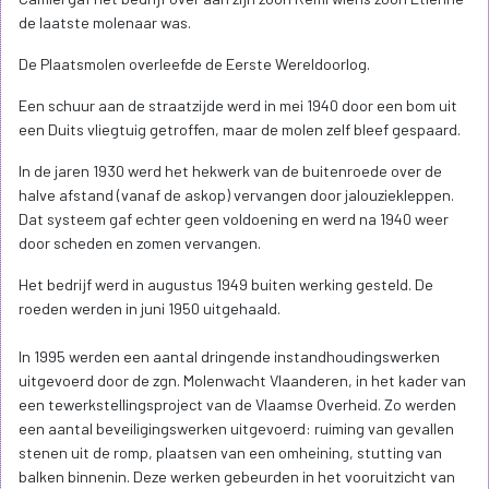
de laatste molenaar was.
De Plaatsmolen overleefde de Eerste Wereldoorlog.
Een schuur aan de straatzijde werd in mei 1940 door een bom uit
een Duits vliegtuig getroffen, maar de molen zelf bleef gespaard.
In de jaren 1930 werd het hekwerk van de buitenroede over de
halve afstand (vanaf de askop) vervangen door jalouziekleppen.
Dat systeem gaf echter geen voldoening en werd na 1940 weer
door scheden en zomen vervangen.
Het bedrijf werd in augustus 1949 buiten werking gesteld. De
roeden werden in juni 1950 uitgehaald.
In 1995 werden een aantal dringende instandhoudingswerken
uitgevoerd door de zgn. Molenwacht Vlaanderen, in het kader van
een tewerkstellingsproject van de Vlaamse Overheid. Zo werden
een aantal beveiligingswerken uitgevoerd: ruiming van gevallen
stenen uit de romp, plaatsen van een omheining, stutting van
balken binnenin. Deze werken gebeurden in het vooruitzicht van