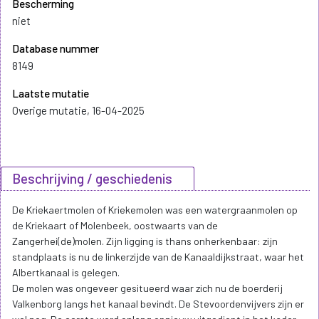
Bescherming
niet
Database nummer
8149
Laatste mutatie
Overige mutatie, 16-04-2025
Beschrijving / geschiedenis
De Kriekaertmolen of Kriekemolen was een watergraanmolen op
de Kriekaart of Molenbeek, oostwaarts van de
Zangerhei(de)molen. Zijn ligging is thans onherkenbaar: zijn
standplaats is nu de linkerzijde van de Kanaaldijkstraat, waar het
Albertkanaal is gelegen.
De molen was ongeveer gesitueerd waar zich nu de boerderij
Valkenborg langs het kanaal bevindt. De Stevoordenvijvers zijn er