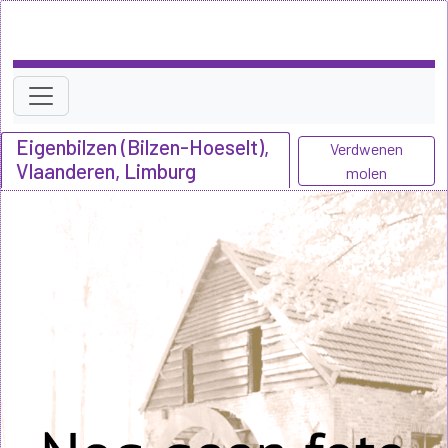
Eigenbilzen (Bilzen-Hoeselt),
Verdwenen
Vlaanderen, Limburg
molen