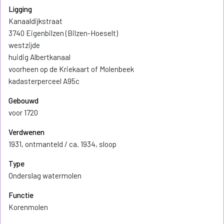
Ligging
Kanaaldijkstraat
3740 Eigenbilzen (Bilzen-Hoeselt)
westzijde
huidig Albertkanaal
voorheen op de Kriekaart of Molenbeek
kadasterperceel A95c
Gebouwd
voor 1720
Verdwenen
1931, ontmanteld / ca. 1934, sloop
Type
Onderslag watermolen
Functie
Korenmolen