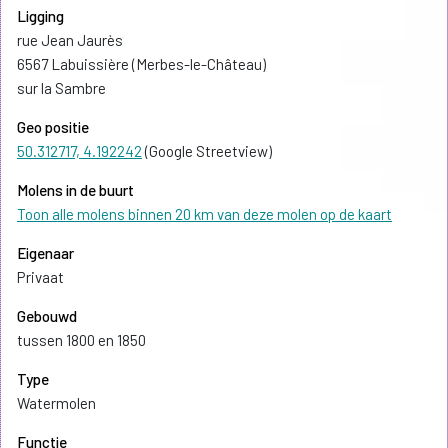
Ligging
rue Jean Jaurès
6567 Labuissière (Merbes-le-Château)
sur la Sambre
Geo positie
50.312717, 4.192242
(Google Streetview)
Molens in de buurt
Toon alle molens binnen 20 km van deze molen op de kaart
Eigenaar
Privaat
Gebouwd
tussen 1800 en 1850
Type
Watermolen
Functie