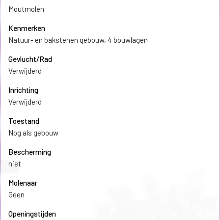
Moutmolen
Kenmerken
Natuur- en bakstenen gebouw, 4 bouwlagen
Gevlucht/Rad
Verwijderd
Inrichting
Verwijderd
Toestand
Nog als gebouw
Bescherming
niet
Molenaar
Geen
Openingstijden