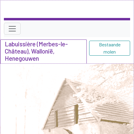
Labuissière (Merbes-le-
Bestaande
Château), Wallonië,
molen
Henegouwen