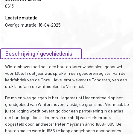
6613
Laatste mutatie
Overige mutatie, 16-04-2025
Beschrijving / geschiedenis
Wintershoven had ooit een houten korenwindmolen, gebouwd
voor 1385. In dat jaar was sprake in een goederenregister van de
kerkfabriek van de Onze-Lieve-Vrouwekerk te Tongeren, van een
stuk land 'aen de wintmoelen' te Vliermaal.
De molen was gelegen in het Hageraet of Hagenroitveld op het
grondgebied van Wintershoven, vlakbij de grens met Vliermaal. De
juiste ligging wordt bevestigd door een pentekening in de atlas
der bundergeldbezittingen van de abdij van Herkenrode,
opgesteld door landmeter Peter Meysman anno 1669-1685. De
houten molen werd in 1686 te koop aangeboden door barones