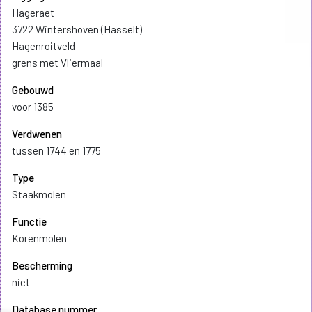
Hageraet
3722 Wintershoven (Hasselt)
Hagenroitveld
grens met Vliermaal
Gebouwd
voor 1385
Verdwenen
tussen 1744 en 1775
Type
Staakmolen
Functie
Korenmolen
Bescherming
niet
Database nummer