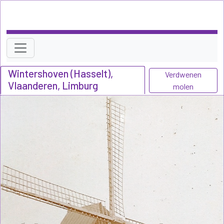
Wintershoven (Hasselt),
Verdwenen
Vlaanderen, Limburg
molen