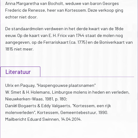
Anna Margaretha van Bocholt, weduwe van baron Georges
Frederic de Renesse, heer van Kortessem. Deze verkoop ging
echter niet door.
De standaardmolen verdween in het derde kwart van de 18de
eeuw. Op de kaart van E. H. Fricx van 1744 staat de molen nog
aangegeven, op de Ferrariskaart (ca. 1775) en de Boniverkaart van
1815 niet meer.
Literatuur
Ulrix en Paquay, "Haspengouwse plaatsnamen"
W. Smet & H. Holemans, Limburgse molens in heden en verleden,
Nieuwkerken-Waas, 1981, p. 180;
Daniël Bogaerts & Eddy Valgaerts, "Kortessem, een rijk
molenverleden", Kortessem, Gemeentebestuur, 1990.
Mailbericht Eduard Swinnen, 14.04.2014.