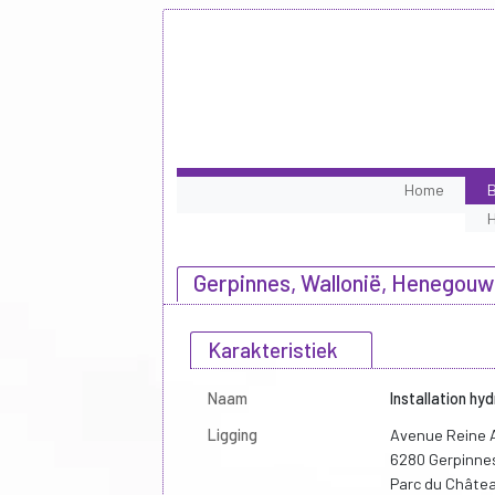
Home
B
Gerpinnes, Wallonië, Henegou
Karakteristiek
Naam
Installation hy
Ligging
Avenue Reine A
6280 Gerpinne
Parc du Châte