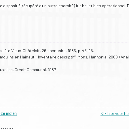
dispositif (récupéré d'un autre endroit?) fut bel et bien opérationnel. F
s: "Le Vieux-Châtelait, 26e annuaire, 1986, p. 43-45.
 moulins en Hainaut - Inventaire descriptif", Mons, Hannonia, 2008. (Ana
uxelles, Crédit Communal, 1987.
eze molen
Klik hier voor h
Reserved.