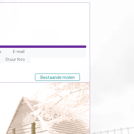
w
E-mail
Stuur foto
Bestaande molen