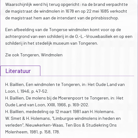
Waarschijnlijk werd hij terug opgericht: na de brand verpachtte
de magistraat de windmolen in 1678 en op 22 mei 1685 verkocht
de magistraat hem aan de intendant van de prinsbisschop.
Een afbeelding van de Tongerse windmolen komt voor op de
achtergrond van een schilderij in de O.-L.-Vrouwbasiliek en op een
schilderij in het stedelijk museum van Tongeren.
Zie ook Tongeren, Windmolen
Literatuur
H. Baillien, Een windmolen te Tongeren, in: Het Oude Land van
Loon, I, 1946, p. 47-52.
H. Baillien, De molens bij de Moerenpoort te Tongeren, in: Het
Oude Land van Loon, XXIII, 1966, p. 169-202.
H. Baillien, mededeling op 12 maart 1981 aan H. Holemans.
W. Smet & H. Holemans, "Limburgse windmolens in heden en
verleden", Nieuwkerken-Waas, Ten Bos & Studiekring Ons
Molenheem, 1981, p. 158, 178.