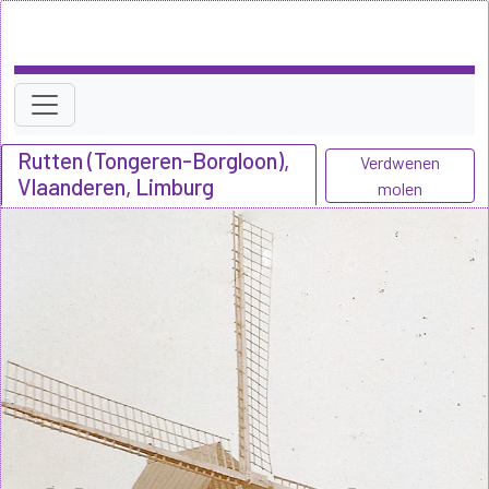
Rutten (Tongeren-Borgloon),
Verdwenen
Vlaanderen, Limburg
molen