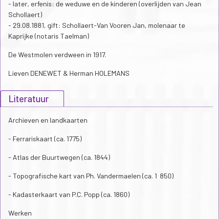
- later, erfenis: de weduwe en de kinderen (overlijden van Jean
Schollaert)
- 29.08.1881, gift: Schollaert-Van Vooren Jan, molenaar te
Kaprijke (notaris Taelman)
De Westmolen verdween in 1917.
Lieven DENEWET & Herman HOLEMANS
Literatuur
Archieven en landkaarten
- Ferrariskaart (ca. 1775)
- Atlas der Buurtwegen (ca. 1844)
- Topografische kart van Ph. Vandermaelen (ca. 1 850)
- Kadasterkaart van P.C. Popp (ca. 1860)
Werken