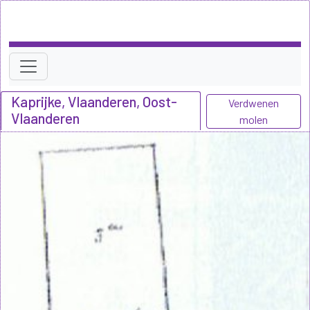
Kaprijke, Vlaanderen, Oost-
Verdwenen
Vlaanderen
molen