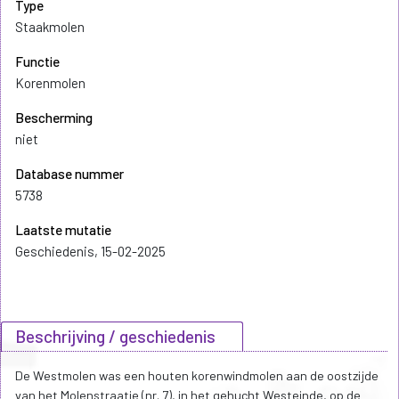
Type
Staakmolen
Functie
Korenmolen
Bescherming
niet
Database nummer
5738
Laatste mutatie
Geschiedenis, 15-02-2025
Beschrijving / geschiedenis
De Westmolen was een houten korenwindmolen aan de oostzijde
van het Molenstraatje (nr. 7), in het gehucht Westeinde, op de