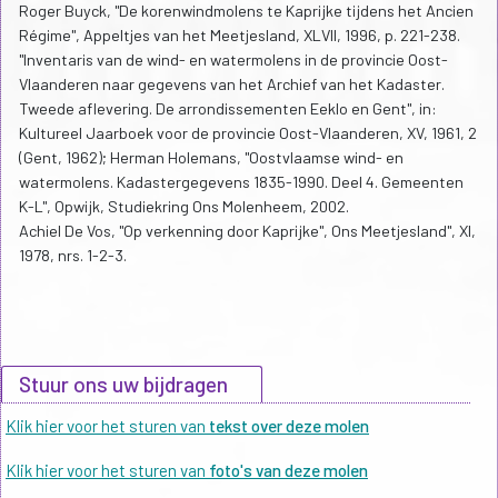
Roger Buyck, "De korenwindmolens te Kaprijke tijdens het Ancien
Régime", Appeltjes van het Meetjesland, XLVII, 1996, p. 221-238.
"Inventaris van de wind- en watermolens in de provincie Oost-
Vlaanderen naar gegevens van het Archief van het Kadaster.
Tweede aflevering. De arrondissementen Eeklo en Gent", in:
Kultureel Jaarboek voor de provincie Oost-Vlaanderen, XV, 1961, 2
(Gent, 1962); Herman Holemans, "Oostvlaamse wind- en
watermolens. Kadastergegevens 1835-1990. Deel 4. Gemeenten
K-L", Opwijk, Studiekring Ons Molenheem, 2002.
Achiel De Vos, "Op verkenning door Kaprijke", Ons Meetjesland", XI,
1978, nrs. 1-2-3.
Stuur ons uw bijdragen
Klik hier voor het sturen van
tekst over deze molen
Klik hier voor het sturen van
foto's van deze molen