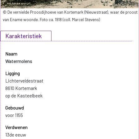
© De vernielde Proosdijhoeve van Kortemark (Nieuwstraat), waar de proost
van Ename woonde. Foto ca. 1918 (coll. Marcel Stevens)
Karakteristiek
Naam
Watermolens
Ligging
Lichterveldestraat
8610 Kortemark
op de Kasteelbeek
Gebouwd
voor 1155
Verdwenen
13de eeuw