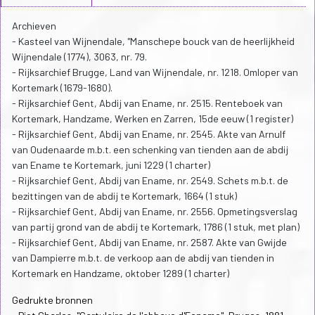
Archieven
- Kasteel van Wijnendale, "Manschepe bouck van de heerlijkheid
Wijnendale (1774), 3063, nr. 79.
- Rijksarchief Brugge, Land van Wijnendale, nr. 1218. Omloper van
Kortemark (1679-1680).
- Rijksarchief Gent, Abdij van Ename, nr. 2515. Renteboek van
Kortemark, Handzame, Werken en Zarren, 15de eeuw (1 register)
- Rijksarchief Gent, Abdij van Ename, nr. 2545. Akte van Arnulf
van Oudenaarde m.b.t. een schenking van tienden aan de abdij
van Ename te Kortemark, juni 1229 (1 charter)
- Rijksarchief Gent, Abdij van Ename, nr. 2549. Schets m.b.t. de
bezittingen van de abdij te Kortemark, 1664 (1 stuk)
- Rijksarchief Gent, Abdij van Ename, nr. 2556. Opmetingsverslag
van partij grond van de abdij te Kortemark, 1786 (1 stuk, met plan)
- Rijksarchief Gent, Abdij van Ename, nr. 2587. Akte van Gwijde
van Dampierre m.b.t. de verkoop aan de abdij van tienden in
Kortemark en Handzame, oktober 1289 (1 charter)
Gedrukte bronnen