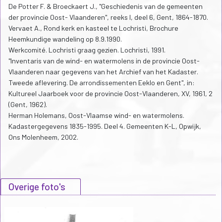
De Potter F. & Broeckaert J., "Geschiedenis van de gemeenten
der provincie Oost- Vlaanderen", reeks I, deel 6, Gent, 1864-1870.
Vervaet A., Rond kerk en kasteel te Lochristi, Brochure
Heemkundige wandeling op 8.9.1990.
Werkcomité. Lochristi graag gezien. Lochristi, 1991.
"Inventaris van de wind- en watermolens in de provincie Oost-
Vlaanderen naar gegevens van het Archief van het Kadaster.
Tweede aflevering. De arrondissementen Eeklo en Gent", in:
Kultureel Jaarboek voor de provincie Oost-Vlaanderen, XV, 1961, 2
(Gent, 1962).
Herman Holemans, Oost-Vlaamse wind- en watermolens.
Kadastergegevens 1835-1995. Deel 4. Gemeenten K-L, Opwijk,
Ons Molenheem, 2002.
Overige foto's