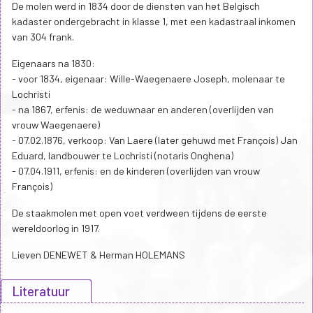
De molen werd in 1834 door de diensten van het Belgisch
kadaster ondergebracht in klasse 1, met een kadastraal inkomen
van 304 frank.
Eigenaars na 1830:
- voor 1834, eigenaar: Wille-Waegenaere Joseph, molenaar te
Lochristi
- na 1867, erfenis: de weduwnaar en anderen (overlijden van
vrouw Waegenaere)
- 07.02.1876, verkoop: Van Laere (later gehuwd met François) Jan
Eduard, landbouwer te Lochristi (notaris Onghena)
- 07.04.1911, erfenis: en de kinderen (overlijden van vrouw
François)
De staakmolen met open voet verdween tijdens de eerste
wereldoorlog in 1917.
Lieven DENEWET & Herman HOLEMANS
Literatuur