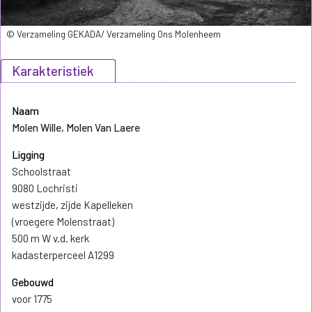
© Verzameling GEKADA/ Verzameling Ons Molenheem
Karakteristiek
Naam
Molen Wille, Molen Van Laere
Ligging
Schoolstraat
9080 Lochristi
westzijde, zijde Kapelleken
(vroegere Molenstraat)
500 m W v.d. kerk
kadasterperceel A1299
Gebouwd
voor 1775