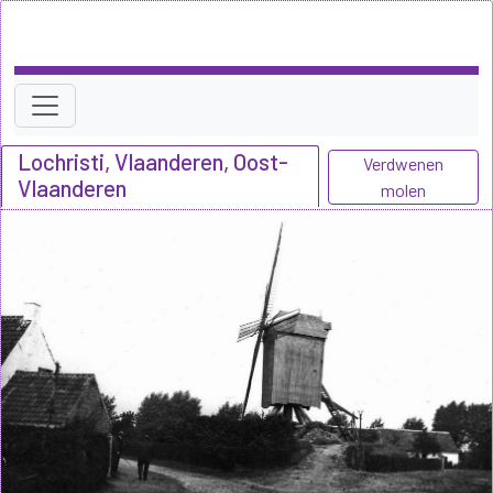
Lochristi, Vlaanderen, Oost-
Verdwenen
Vlaanderen
molen