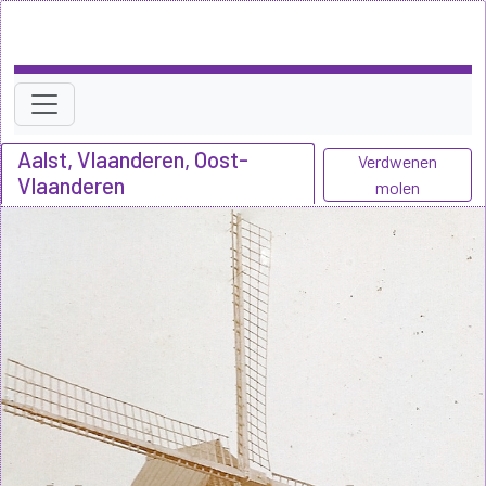
Aalst, Vlaanderen, Oost-
Verdwenen
Vlaanderen
molen