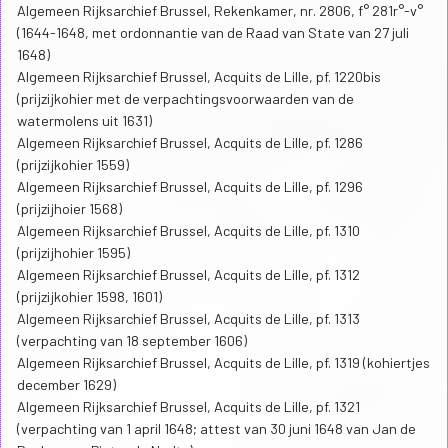
Algemeen Rijksarchief Brussel, Rekenkamer, nr. 2806, f° 281r°-v°
(1644-1648, met ordonnantie van de Raad van State van 27 juli
1648)
Algemeen Rijksarchief Brussel, Acquits de Lille, pf. 1220bis
(prijzijkohier met de verpachtingsvoorwaarden van de
watermolens uit 1631)
Algemeen Rijksarchief Brussel, Acquits de Lille, pf. 1286
(prijzijkohier 1559)
Algemeen Rijksarchief Brussel, Acquits de Lille, pf. 1296
(prijzijhoier 1568)
Algemeen Rijksarchief Brussel, Acquits de Lille, pf. 1310
(prijzijhohier 1595)
Algemeen Rijksarchief Brussel, Acquits de Lille, pf. 1312
(prijzijkohier 1598, 1601)
Algemeen Rijksarchief Brussel, Acquits de Lille, pf. 1313
(verpachting van 18 september 1606)
Algemeen Rijksarchief Brussel, Acquits de Lille, pf. 1319 (kohiertjes
december 1629)
Algemeen Rijksarchief Brussel, Acquits de Lille, pf. 1321
(verpachting van 1 april 1648; attest van 30 juni 1648 van Jan de