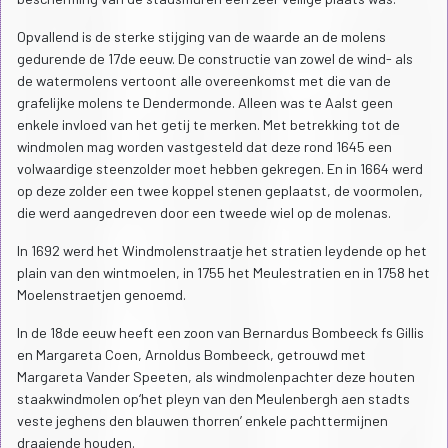
Opvallend is de sterke stijging van de waarde an de molens
gedurende de 17de eeuw. De constructie van zowel de wind- als
de watermolens vertoont alle overeenkomst met die van de
grafelijke molens te Dendermonde. Alleen was te Aalst geen
enkele invloed van het getij te merken. Met betrekking tot de
windmolen mag worden vastgesteld dat deze rond 1645 een
volwaardige steenzolder moet hebben gekregen. En in 1664 werd
op deze zolder een twee koppel stenen geplaatst, de voormolen,
die werd aangedreven door een tweede wiel op de molenas.
In 1692 werd het Windmolenstraatje het stratien leydende op het
plain van den wintmoelen, in 1755 het Meulestratien en in 1758 het
Moelenstraetjen genoemd.
In de 18de eeuw heeft een zoon van Bernardus Bombeeck fs Gillis
en Margareta Coen, Arnoldus Bombeeck, getrouwd met
Margareta Vander Speeten, als windmolenpachter deze houten
staakwindmolen op‘het pleyn van den Meulenbergh aen stadts
veste jeghens den blauwen thorren’ enkele pachttermijnen
draaiende houden.