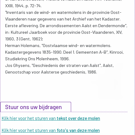
XXIII, 1944, p. 72-74.
"Inventaris van de wind- en watermolens in de provincie Oost-
Vlaanderen naar gegevens van het Archief van het Kadaster.
Eerste aflevering. De arrondissementen Aalst en Dendermonde",
in: Kultureel Jaarboek voor de provincie Oost-Vlaanderen, XIV,
1960, 3 (Gent, 1962);
Herman Holemans, "Oostvlaamse wind- en watermolens.
Kadastergegevens 1835-1990. Deel 1. Gemeenten A-B", Kinrooi,
Studiekring Ons Molenheem, 1996.
Jos Ghysens, "Geschiedenis der straten van Aalst", Aalst,
Genootschap voor Aalsterse geschiedenis, 1986.
Stuur ons uw bijdragen
Klik hier voor het sturen van
tekst over deze molen
Klik hier voor het sturen van
foto's van deze molen