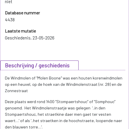
niet
Database nummer
4438
Laatste mutatie
Geschiedenis, 23-05-2026
Beschrijving / geschiedenis
De Windmolen of "Molen Boone" was een houten korenwindmolen
op een heuvel, op de hoek van de Windmolenstraat (nr. 28) en de
Zonnestraat
Deze plaats werd rond 1400 “Stompaertshouc” of “Somphouc”
genoemd. Het Windmolenstraatje was gelegen ‘..in den
Stompaertshouc, het straetkine daer men gaet ter vesten
waert…’ of als ‘..het straetken in de hoochstraete, loopende naer
den blauwen torre…’.