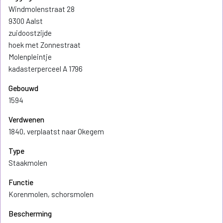
Windmolenstraat 28
9300 Aalst
zuidoostzijde
hoek met Zonnestraat
Molenpleintje
kadasterperceel A 1796
Gebouwd
1594
Verdwenen
1840, verplaatst naar Okegem
Type
Staakmolen
Functie
Korenmolen, schorsmolen
Bescherming