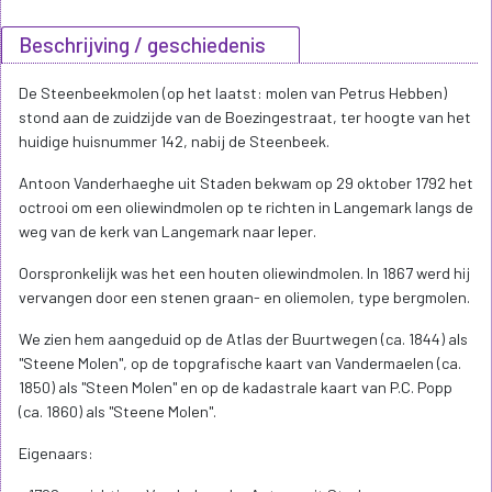
Beschrijving / geschiedenis
De Steenbeekmolen (op het laatst: molen van Petrus Hebben)
stond aan de zuidzijde van de Boezingestraat, ter hoogte van het
huidige huisnummer 142, nabij de Steenbeek.
Antoon Vanderhaeghe uit Staden bekwam op 29 oktober 1792 het
octrooi om een oliewindmolen op te richten in Langemark langs de
weg van de kerk van Langemark naar Ieper.
Oorspronkelijk was het een houten oliewindmolen. In 1867 werd hij
vervangen door een stenen graan- en oliemolen, type bergmolen.
We zien hem aangeduid op de Atlas der Buurtwegen (ca. 1844) als
"Steene Molen", op de topgrafische kaart van Vandermaelen (ca.
1850) als "Steen Molen" en op de kadastrale kaart van P.C. Popp
(ca. 1860) als "Steene Molen".
Eigenaars: