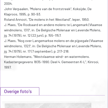
2004.
John Verpaalen, "Molens van de frontstreek", Koksijde, De
Klaproos, 1995, p. 90-93.
Roland Annoot, "De molens in het Westland", Ieper, 1950.
J. Maes, "De Roobaard en andere molens te Langemark (Vlaamse
windmolens, 131)", in: De Belgische Molenaar en Levende Molens,
jg. 74 (1979), nr. 12 (22 juni), p. 155-1157.
J. Maes, "Nog over Langemarkse molens en de pijpegale (Vlaamse
windmolens, 132)", in: De Belgische Molenaar en Levende Molens,
jg. 74 (1979), nr. 17 (7 september), p. 217-218.
Herman Holemans, "Westvlaamse wind- en watermolens.
Kadastergegevens 1835-1990. Deel 4. Gemeenten K-L", Kinrooi,
1997.
Overige foto's