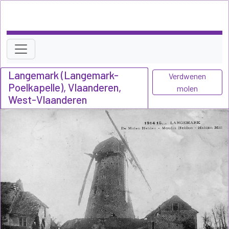
Langemark (Langemark-
Verdwenen
Poelkapelle), Vlaanderen,
molen
West-Vlaanderen