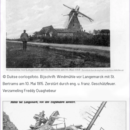
© Duitse oorlogsfoto. Bijschrift: Windmühle vor Langemarck mit St.
Bertrams am 10. Mai 1915. Zerstürt durch eng. u. franz. Geschützfeuer.
Verzameling Freddy Quaghebeur