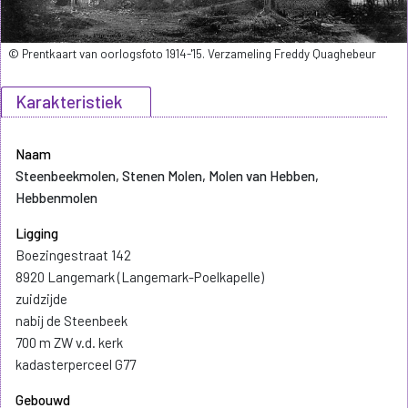
© Prentkaart van oorlogsfoto 1914-'15. Verzameling Freddy Quaghebeur
Karakteristiek
Naam
Steenbeekmolen, Stenen Molen, Molen van Hebben,
Hebbenmolen
Ligging
Boezingestraat 142
8920 Langemark (Langemark-Poelkapelle)
zuidzijde
nabij de Steenbeek
700 m ZW v.d. kerk
kadasterperceel G77
Gebouwd