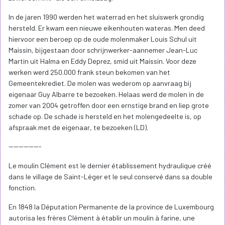
In de jaren 1990 werden het waterrad en het sluiswerk grondig
hersteld. Er kwam een nieuwe eikenhouten wateras. Men deed
hiervoor een beroep op de oude molenmaker Louis Schul uit
Maissin, bijgestaan door schrijnwerker-aannemer Jean-Luc
Martin uit Halma en Eddy Deprez, smid uit Maissin. Voor deze
werken werd 250.000 frank steun bekomen van het
Gemeentekrediet. De molen was wederom op aanvraag bij
eigenaar Guy Albarre te bezoeken. Helaas werd de molen in de
zomer van 2004 getroffen door een ernstige brand en liep grote
schade op. De schade is hersteld en het molengedeelte is, op
afspraak met de eigenaar, te bezoeken (LD).
-------------
Le moulin Clément est le dernier établissement hydraulique créé
dans le village de Saint-Léger et le seul conservé dans sa double
fonction.
En 1848 la Députation Permanente de la province de Luxembourg
autorisa les frères Clément à établir un moulin à farine, une