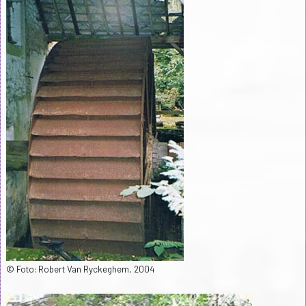
© Foto: Robert Van Ryckeghem, 2004