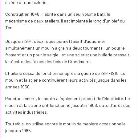
sciérie et une huilerie.
Construit en 1848, il abrite dans un seul volume bâti, le
mécanisme de deux ateliers. Il est implanté le long d'un bief du
Ton.
Jusqu'en 1914, deux roues permettaient d'actionner
simultanément un moulin à grain à deux tournants,-un pour le
froment et un pour le seigle,-et une scierie; une huilerie pressait
la récolte des faines des bois de Grandmont.
L'huilerie cessa de fonctionner après la guerre de 1914-1918. Le
moulin et la sciérie continuèrent leurs activités jusque dans les
années 1950.
Ponctuellement, le moulin a également produit de l'électricité. Le
moulin et la scierie ont fonctionné jusqu'en 1958, date d'arrêt des
activités industrielles.
Toutefois, on utilisa encore le moulin de maniére occasionnelle
jusqu'en 1985.