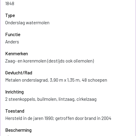
1848
Type
Onderslag watermolen
Functie
Anders
Kenmerken
Zaag- en korenmolen (destijds ook oliemolen)
Gevlucht/Rad
Metalen onderslagrad, 3,90 m x 1,35 m, 48 schoepen
Inrichting
2 steenkoppels, builmolen, lintzaag, cirkelzaag
Toestand
Hersteld in de jaren 1990; getroffen door brand in 2004
Bescherming