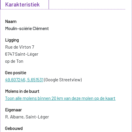
Karakteristiek
Naam
Moulin-sciérie Clément
Ligging
Rue de Virton 7
6747 Saint-Léger
op de Ton
Geo positie
49.607246, 5.651531
(Google Streetview)
Molens in de buurt
Toon alle molens binnen 20 km van deze molen op de kaart
Eigenaar
R. Albarre, Saint-Léger
Gebouwd