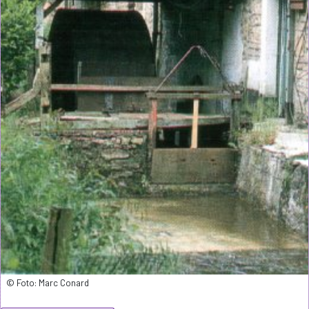
© Foto: Marc Conard