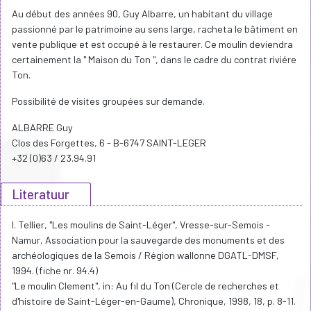
Au début des années 90, Guy Albarre, un habitant du village
passionné par le patrimoine au sens large, racheta le bâtiment en
vente publique et est occupé à le restaurer. Ce moulin deviendra
certainement la " Maison du Ton ", dans le cadre du contrat riviére
Ton.
Possibilité de visites groupées sur demande.
ALBARRE Guy
Clos des Forgettes, 6 - B-6747 SAINT-LEGER
+32 (0)63 / 23.94.91
Literatuur
I. Tellier, "Les moulins de Saint-Léger", Vresse-sur-Semois -
Namur, Association pour la sauvegarde des monuments et des
archéologiques de la Semois / Région wallonne DGATL-DMSF,
1994. (fiche nr. 94.4)
"Le moulin Clement", in: Au fil du Ton (Cercle de recherches et
d'histoire de Saint-Léger-en-Gaume), Chronique, 1998, 18, p. 8-11.