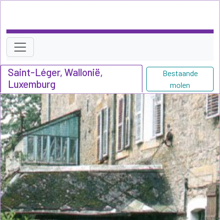
Saint-Léger, Wallonië,
Bestaande
Luxemburg
molen