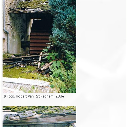
© Foto: Robert Van Ryckeghem, 2004