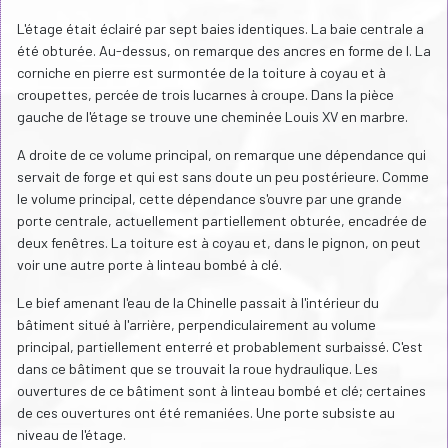
L'étage était éclairé par sept baies identiques. La baie centrale a
été obturée. Au-dessus, on remarque des ancres en forme de I. La
corniche en pierre est surmontée de la toiture à coyau et à
croupettes, percée de trois lucarnes à croupe. Dans la pièce
gauche de l'étage se trouve une cheminée Louis XV en marbre.
A droite de ce volume principal, on remarque une dépendance qui
servait de forge et qui est sans doute un peu postérieure. Comme
le volume principal, cette dépendance s'ouvre par une grande
porte centrale, actuellement partiellement obturée, encadrée de
deux fenêtres. La toiture est à coyau et, dans le pignon, on peut
voir une autre porte à linteau bombé à clé.
Le bief amenant l'eau de la Chinelle passait à l'intérieur du
bâtiment situé à l'arrière, perpendiculairement au volume
principal, partiellement enterré et probablement surbaissé. C'est
dans ce bâtiment que se trouvait la roue hydraulique. Les
ouvertures de ce bâtiment sont à linteau bombé et clé; certaines
de ces ouvertures ont été remaniées. Une porte subsiste au
niveau de l'étage.