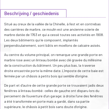
Beschrijving / geschiedenis
Situé au creux de la vallée de la Chinelle, à l'est et en contrebas
des carrières de marbre, ce moulin est une ancienne scierie de
marbre datée de 1763 et qui a cessé toutes ses activités en 1908.
Les deux bâtiments qui le composent, implantés
perpendiculairement, sont bâtis en moellons de calcaire asisés.
Au centre du volume principal, on remarque une grande porte en
marbre rose avec un linteau bombé avec clé gravée du millésime
de la construction du bâtiment. Un peu plus bas, la traverse
droite encastrée porte la même date. L'imposte de cette baie est
fermée par un châssis à petits bois qui semble d'origine.
De part et d'autre de cette grande porte se trouvaient jadis deux
fenêtres à linteau bombé: celles de gauche ont disparu lors du
percement de l'ouverture d'un garage; à droite l'une des fenêtres
a été transformée en porte mais a gardé, dans sa partie
supérieure, le châssis à petit bois sans doute d'origine.