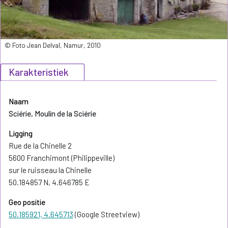
© Foto Jean Delval, Namur, 2010
Karakteristiek
Naam
Sciérie, Moulin de la Sciérie
Ligging
Rue de la Chinelle 2
5600 Franchimont (Philippeville)
sur le ruisseau la Chinelle
50.184857 N, 4.646785 E
Geo positie
50.185921, 4.645713
(Google Streetview)