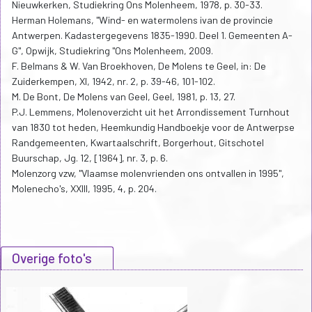
Nieuwkerken, Studiekring Ons Molenheem, 1978, p. 30-33.
Herman Holemans, "Wind- en watermolens ivan de provincie
Antwerpen. Kadastergegevens 1835-1990. Deel 1. Gemeenten A-
G", Opwijk, Studiekring "Ons Molenheem, 2009.
F. Belmans & W. Van Broekhoven, De Molens te Geel, in: De
Zuiderkempen, XI, 1942, nr. 2, p. 39-46, 101-102.
M. De Bont, De Molens van Geel, Geel, 1981, p. 13, 27.
P.J. Lemmens, Molenoverzicht uit het Arrondissement Turnhout
van 1830 tot heden, Heemkundig Handboekje voor de Antwerpse
Randgemeenten, Kwartaalschrift, Borgerhout, Gitschotel
Buurschap, Jg. 12, [1964], nr. 3, p. 6.
Molenzorg vzw, "Vlaamse molenvrienden ons ontvallen in 1995",
Molenecho's, XXIII, 1995, 4, p. 204.
Overige foto's