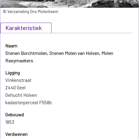
© Verzameling Ons Molenheem
Karakteristiek
Naam
Stenen Borchtmolen, Stenen Molen van Holven, Molen
Raeymaekers
Ligging
Vinkenstraat
2440 Geel
Gehucht Holven
kadasterperceel F558b
Gebouwd
1853
Verdwenen