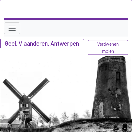
Geel, Vlaanderen, Antwerpen
Verdwenen
molen