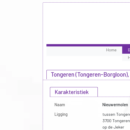
Home
B
Tongeren (Tongeren-Borgloon),
Karakteristiek
Naam
Nieuwermolen
Ligging
tussen Tonger
3700 Tongeren
op de Jeker