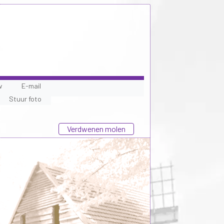
w
E-mail
Stuur foto
Verdwenen molen