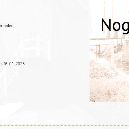
ermolen
e, 16-04-2025