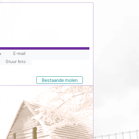
w
E-mail
Stuur foto
Bestaande molen