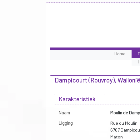
Home
B
Dampicourt (Rouvroy), Walloni
Karakteristiek
Naam
Moulin de Damp
Ligging
Rue du Moulin
6767 Dampicour
Maton