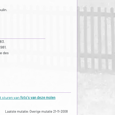
ulin.
83.
981.
me des
et sturen van
foto's van deze molen
Laatste mutatie: Overige mutatie 21-11-2008