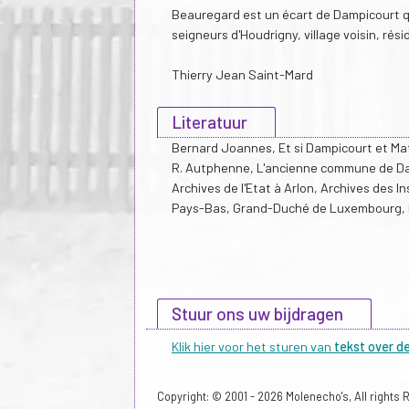
Beauregard est un écart de Dampicourt qu
seigneurs d'Houdrigny, village voisin, rés
Thierry Jean Saint-Mard
Literatuur
Bernard Joannes, Et si Dampicourt et Math
R. Autphenne, L'ancienne commune de Damp
Archives de l'Etat à Arlon, Archives des
Pays-Bas, Grand-Duché de Luxembourg, E
Stuur ons uw bijdragen
Klik hier voor het sturen van
tekst over d
Copyright: © 2001 - 2026 Molenecho's, All rights 