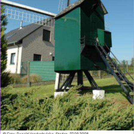
© Foto: Donald Vandenbulcke, Staden, 27.09.2008