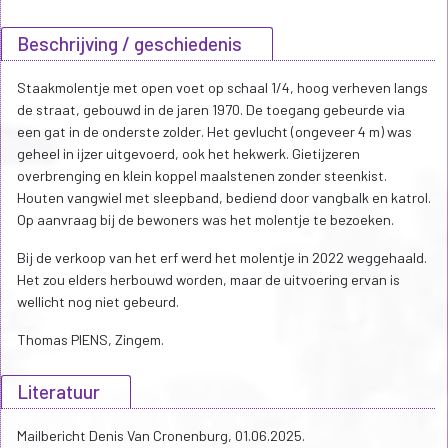
Beschrijving / geschiedenis
Staakmolentje met open voet op schaal 1/4, hoog verheven langs
de straat, gebouwd in de jaren 1970. De toegang gebeurde via
een gat in de onderste zolder. Het gevlucht (ongeveer 4 m) was
geheel in ijzer uitgevoerd, ook het hekwerk. Gietijzeren
overbrenging en klein koppel maalstenen zonder steenkist.
Houten vangwiel met sleepband, bediend door vangbalk en katrol.
Op aanvraag bij de bewoners was het molentje te bezoeken.
Bij de verkoop van het erf werd het molentje in 2022 weggehaald.
Het zou elders herbouwd worden, maar de uitvoering ervan is
wellicht nog niet gebeurd.
Thomas PIENS, Zingem.
Literatuur
Mailbericht Denis Van Cronenburg, 01.06.2025.