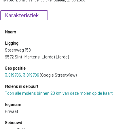
Karakteristiek
Naam
Ligging
Steenweg 158
9572 Sint-Martens-Lierde (Lierde)
Geo positie
3.819706, 3.819706
(Google Streetview)
Molens in de buurt
Toon alle molens binnen 20 km van deze molen op de kaart
Eigenaar
Privaat
Gebouwd