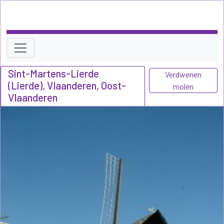
Sint-Martens-Lierde
Verdwenen
(Lierde), Vlaanderen, Oost-
molen
Vlaanderen