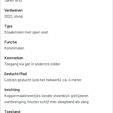
Jaren 1970
Verdwenen
2022, sloop
Type
Staakmolen met open voet
Functie
Korenmolen
Kenmerken
Toegang via gat in onderste zolder
Gevlucht/Rad
IJzeren gevlucht (ook het hekwerk), ca. 4 meter
Inrichting
Koppel maalsteentjes zonder steenkist; gietijzeren
overbrenging, houten schijf met sleepband als vang
Toestand