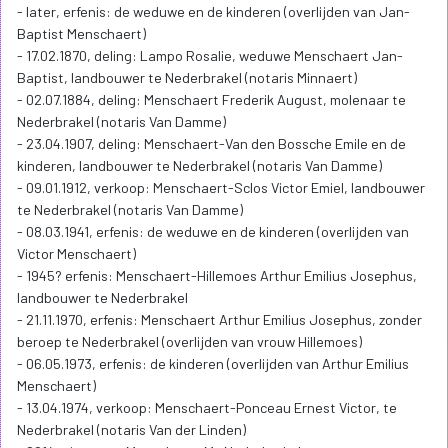
- later, erfenis: de weduwe en de kinderen (overlijden van Jan-
Baptist Menschaert)
- 17.02.1870, deling: Lampo Rosalie, weduwe Menschaert Jan-
Baptist, landbouwer te Nederbrakel (notaris Minnaert)
- 02.07.1884, deling: Menschaert Frederik August, molenaar te
Nederbrakel (notaris Van Damme)
- 23.04.1907, deling: Menschaert-Van den Bossche Emile en de
kinderen, landbouwer te Nederbrakel (notaris Van Damme)
- 09.01.1912, verkoop: Menschaert-Sclos Victor Emiel, landbouwer
te Nederbrakel (notaris Van Damme)
- 08.03.1941, erfenis: de weduwe en de kinderen (overlijden van
Victor Menschaert)
- 1945? erfenis: Menschaert-Hillemoes Arthur Emilius Josephus,
landbouwer te Nederbrakel
- 21.11.1970, erfenis: Menschaert Arthur Emilius Josephus, zonder
beroep te Nederbrakel (overlijden van vrouw Hillemoes)
- 06.05.1973, erfenis: de kinderen (overlijden van Arthur Emilius
Menschaert)
- 13.04.1974, verkoop: Menschaert-Ponceau Ernest Victor, te
Nederbrakel (notaris Van der Linden)