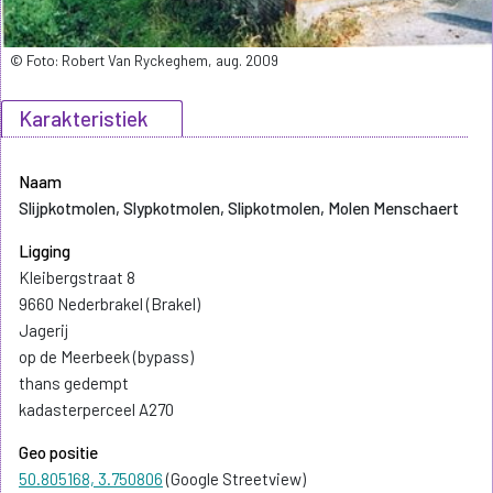
© Foto: Robert Van Ryckeghem, aug. 2009
Karakteristiek
Naam
Slijpkotmolen, Slypkotmolen, Slipkotmolen, Molen Menschaert
Ligging
Kleibergstraat 8
9660 Nederbrakel (Brakel)
Jagerij
op de Meerbeek (bypass)
thans gedempt
kadasterperceel A270
Geo positie
50.805168, 3.750806
(Google Streetview)