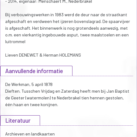
- 2014, eigenaar: Menschaert M., Nederbrakel
Bij verbouwingswerken in 1983 werd de deur naar de straatkant
afgeschaft en verdween het ijzeren bovenslagrad. De spaarvijver
is afgeschaft. Het binnenwerk is nog grotendeels aanwezig, met
o.m. een vierkantig ingebouwde asput, twee maalstoelen en een
luitrommel
Lieven DENEWET & Herman HOLEMANS
Aanvullende informatie
De Werkman, 5 april 1878
Dieften. Tusschen Vrijdag en Zaterdag heeft men bij Jan Baptist
de Geeter (watermolen) te Nederbrakel tien hennen gestolen,
één haan en twee konijnen.
Literatuur
Archieven en landkaarten