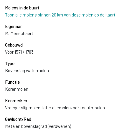
Molens in de buurt
Toon alle molens binnen 20 km van deze molen op de kaart
Eigenaar
M. Menschaert
Gebouwd
Voor 1571 / 1783
Type
Bovenslag watermolen
Functie
Korenmolen
Kenmerken
Vroeger slijpmolen, later oliemolen, ook moutmoulen
Gevlucht/Rad
Metalen bovenslagrad (verdwenen)