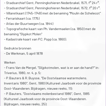
- Stadsarchief Gent, Penningkohieren Nederbrakel, 1571, f° 24 r°.
- Stadsarchief Gent, Penningkohieren Nederbrakel, 1572, f° 20 r°.
- Villaretkaart (1745-1748) met de benaming "Moulin de Schelecot"
- Ferrariskaart (ca. 1775)
- Atlas der Buurtwegen (ca. 1844)
- Topografische kaart van Ph. Vandermaelen (ca. 1850) met de
benaming "Slypkot Molen"
- Kadastrale kaart van P.C. Popp (ca. 1860).
Gedrukte bronnen
- De Werkman, 5 april 1878
Werken
- Frans Van de Mergel, "Slijpkotmolen, wat is er aan de hand?" in:
Triverius, 1980, nr. 4, p. 5;
- P. Bauters & R. Buysse, "De Oostvlaamse watermolens.
Inventaris 1980", Gent, 1980 (Kultureel Jaarboek voor de provincie
Oost-Vlaanderen. Bijdragen, nieuwe reeks, 11);
- P. Bauters, "Oostvlaams molenbestand 1986", Gent, 1985
(Kultureel Jaarboek voor de provincie Oost-Vlaanderen.
Bijdragen, nieuwe reeks, 25);