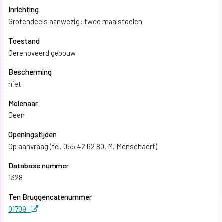
Inrichting
Grotendeels aanwezig: twee maalstoelen
Toestand
Gerenoveerd gebouw
Bescherming
niet
Molenaar
Geen
Openingstijden
Op aanvraag (tel. 055 42 62 80, M. Menschaert)
Database nummer
1328
Ten Bruggencatenummer
01709