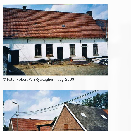
© Foto: Robert Van Ryckeghem, aug. 2009