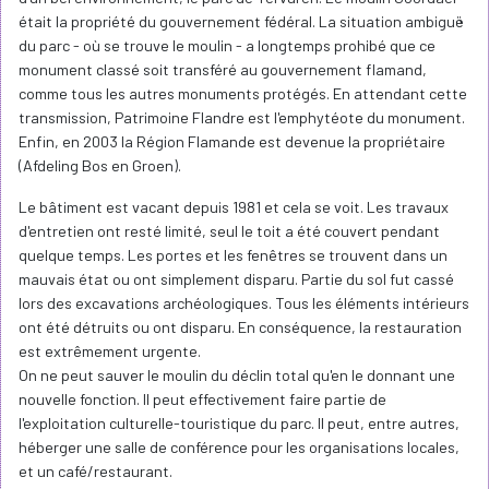
était la propriété du gouvernement fédéral. La situation ambiguë
du parc - où se trouve le moulin - a longtemps prohibé que ce
monument classé soit transféré au gouvernement flamand,
comme tous les autres monuments protégés. En attendant cette
transmission, Patrimoine Flandre est l'emphytéote du monument.
Enfin, en 2003 la Région Flamande est devenue la propriétaire
(Afdeling Bos en Groen).
Le bâtiment est vacant depuis 1981 et cela se voit. Les travaux
d'entretien ont resté limité, seul le toit a été couvert pendant
quelque temps. Les portes et les fenêtres se trouvent dans un
mauvais état ou ont simplement disparu. Partie du sol fut cassé
lors des excavations archéologiques. Tous les éléments intérieurs
ont été détruits ou ont disparu. En conséquence, la restauration
est extrêmement urgente.
On ne peut sauver le moulin du déclin total qu'en le donnant une
nouvelle fonction. Il peut effectivement faire partie de
l'exploitation culturelle-touristique du parc. Il peut, entre autres,
héberger une salle de conférence pour les organisations locales,
et un café/restaurant.