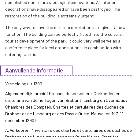
demolished due to archaeological excavations. All interior
decorations have disappeared or have been destroyed. The
restoration of the building is extremely urgent.
The only way to save the mill from dereliction is to give it a new
function. The building can be perfectly fitted into the cultural,
tourist development of the park. It could very well serve as a
conference place for local organisations, in combination with
catering facilities.
Aanvullende informatie
Vermelding uit 1290.
Algemeen Rijksarchief Brussel, Rekenkamers. Oorkonden en
cartularia van de hertogen van Brabant, Limburg en Overmaas /
Chambres des Comptes. Chartes et cartulaires des duchés de
Brabant et de Limbourg et des Pays d'Outre-Meuse, nr. 147 (14
december 1290).
A. Verkooren, "Inventaire des chartes et cartulaires des duchés de
Brabant et de Limbourg et des pays Outre Meuse. Première