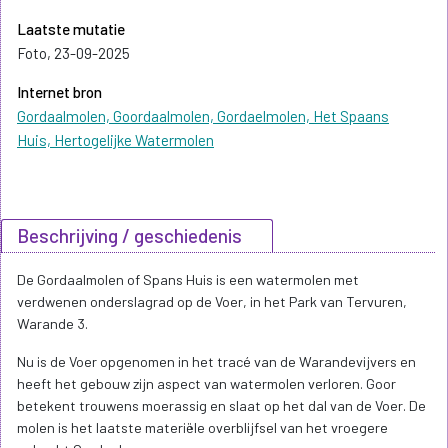
Laatste mutatie
Foto, 23-09-2025
Internet bron
Gordaalmolen, Goordaalmolen, Gordaelmolen, Het Spaans
Huis, Hertogelijke Watermolen
Beschrijving / geschiedenis
De Gordaalmolen of Spans Huis is een watermolen met
verdwenen onderslagrad op de Voer, in het Park van Tervuren,
Warande 3.
Nu is de Voer opgenomen in het tracé van de Warandevijvers en
heeft het gebouw zijn aspect van watermolen verloren. Goor
betekent trouwens moerassig en slaat op het dal van de Voer. De
molen is het laatste materiële overblijfsel van het vroegere