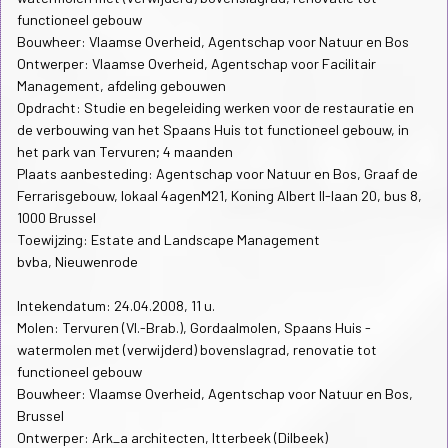
functioneel gebouw
Bouwheer: Vlaamse Overheid, Agentschap voor Natuur en Bos
Ontwerper: Vlaamse Overheid, Agentschap voor Facilitair
Management, afdeling gebouwen
Opdracht: Studie en begeleiding werken voor de restauratie en
de verbouwing van het Spaans Huis tot functioneel gebouw, in
het park van Tervuren; 4 maanden
Plaats aanbesteding: Agentschap voor Natuur en Bos, Graaf de
Ferrarisgebouw, lokaal 4agenM21, Koning Albert II-laan 20, bus 8,
1000 Brussel
Toewijzing: Estate and Landscape Management
bvba, Nieuwenrode
Intekendatum: 24.04.2008, 11 u.
Molen: Tervuren (Vl.-Brab.), Gordaalmolen, Spaans Huis -
watermolen met (verwijderd) bovenslagrad, renovatie tot
functioneel gebouw
Bouwheer: Vlaamse Overheid, Agentschap voor Natuur en Bos,
Brussel
Ontwerper: Ark_a architecten, Itterbeek (Dilbeek)