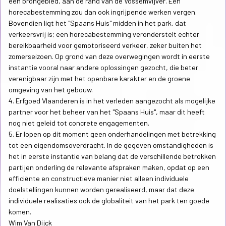
een brongebied, aan de rand van de Vossemvijver. Een
horecabestemming zou dan ook ingrijpende werken vergen.
Bovendien ligt het "Spaans Huis" midden in het park, dat
verkeersvrij is; een horecabestemming veronderstelt echter
bereikbaarheid voor gemotoriseerd verkeer, zeker buiten het
zomerseizoen. Op grond van deze overwegingen wordt in eerste
instantie vooral naar andere oplossingen gezocht, die beter
verenigbaar zijn met het openbare karakter en de groene
omgeving van het gebouw.
4. Erfgoed Vlaanderen is in het verleden aangezocht als mogelijke
partner voor het beheer van het "Spaans Huis", maar dit heeft
nog niet geleid tot concrete engagementen.
5. Er lopen op dit moment geen onderhandelingen met betrekking
tot een eigendomsoverdracht. In de gegeven omstandigheden is
het in eerste instantie van belang dat de verschillende betrokken
partijen onderling de relevante afspraken maken, opdat op een
efficiënte en constructieve manier niet alleen individuele
doelstellingen kunnen worden gerealiseerd, maar dat deze
individuele realisaties ook de globaliteit van het park ten goede
komen.
Wim Van Dijck