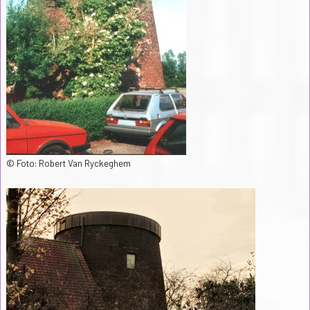
© Foto: Robert Van Ryckeghem