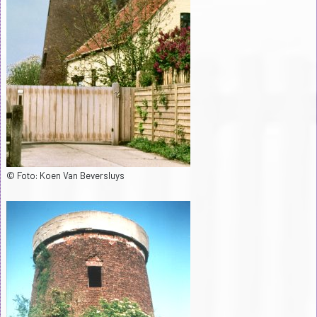
© Foto: Koen Van Beversluys