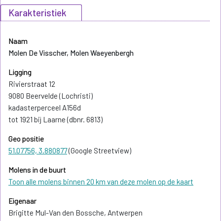
Karakteristiek
Naam
Molen De Visscher, Molen Waeyenbergh
Ligging
Rivierstraat 12
9080 Beervelde (Lochristi)
kadasterperceel A156d
tot 1921 bij Laarne (dbnr. 6813)
Geo positie
51.07756, 3.880877
(Google Streetview)
Molens in de buurt
Toon alle molens binnen 20 km van deze molen op de kaart
Eigenaar
Brigitte Mul-Van den Bossche, Antwerpen