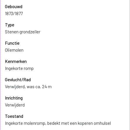
Gebouwd
1873/1877
Type
Stenen grondzeiler
Functie
Oliemolen
Kenmerken
Ingekorte romp
Gevlucht/Rad
Verwijderd, was ca. 24 m
Inrichting
Verwijderd
Toestand
Ingekorte molenromp, bedekt met een koperen omhulsel