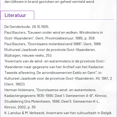
den bliksem in brand gestoken en geheel vernield werd.
Literatuur
De Denderbode, 26.10.1905
Paul Bauters, "Eeuwen onder wind en wolken. Windmolens in
Oost-Vlaanderen", Gent, Provinciebestuur, 1985, p. 358.
Paul Bauters, "Oostvlaams molenbestand 1986", Gent, 1986
(Kultureel Jaarboek voor de provincie Oost-Vlaanderen.
Bijdragen, nieuwe reeks, 25);
"Inventaris van de wind- en watermolens in de provincie Oost-
Vlaanderen naar gegevens van het Archief van het Kadaster.
Tweede aflevering. De arrondissementen Eeklo en Gent", in:
Kultureel Jaarboek voor de provincie Oost-Vlaanderen, XV, 1961, 2
(Gent, 1962);
Herman Holemans, "Oostvlaamse wind- en watermolens.
Kadastergegevens 1835-1990. Deel 1. Gemeenten A-B", Kinrooi,
Studiekring Ons Molenheem, 1996; Deel 5. Gemeenten K-L,
Kinrooi, 2002, p. 39
K. Lanclus & M. Verbeeck, Inventaris van het cultuurbezit in België,