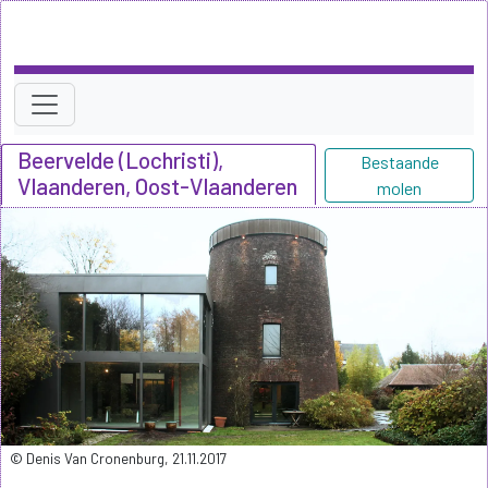
Beervelde (Lochristi),
Bestaande
Vlaanderen, Oost-Vlaanderen
molen
© Denis Van Cronenburg, 21.11.2017