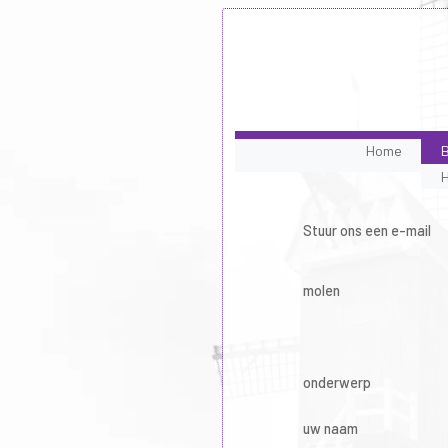
Home
B
Stuur ons een e-mail
molen
onderwerp
uw naam