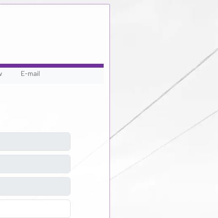
w
E-mail