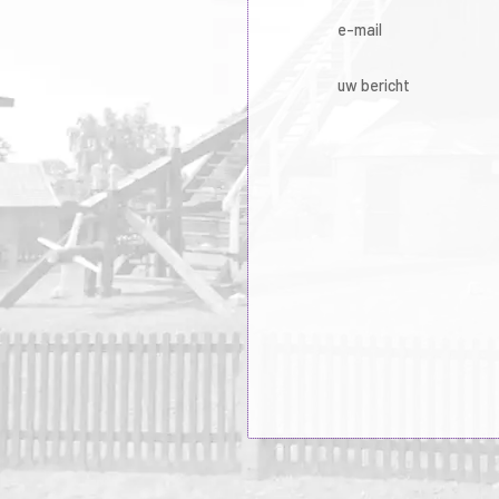
e-mail
uw bericht