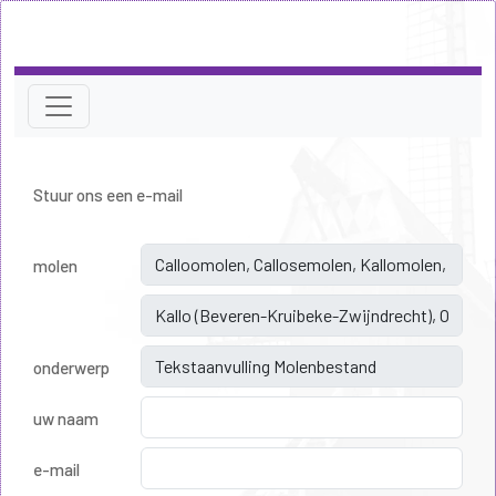
Stuur ons een e-mail
molen
onderwerp
uw naam
e-mail