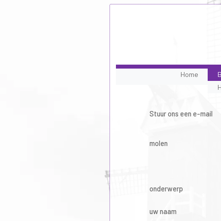
Home
B
Stuur ons een e-mail
molen
onderwerp
uw naam