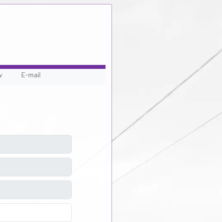
w
E-mail