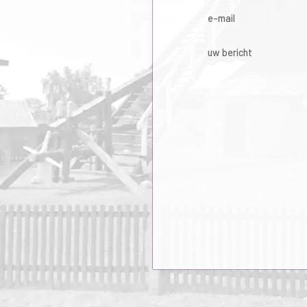
e-mail
uw bericht