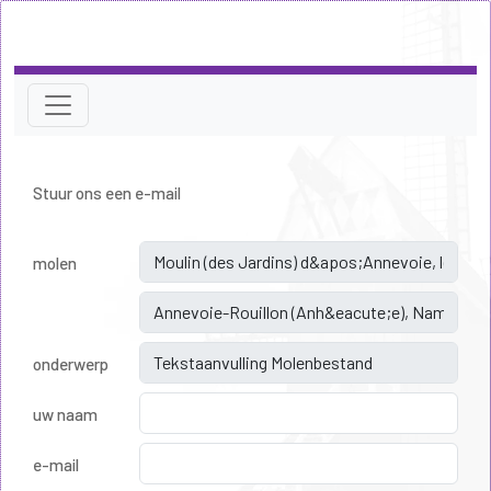
Stuur ons een e-mail
molen
onderwerp
uw naam
e-mail